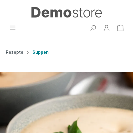
Rezepte
Suppen