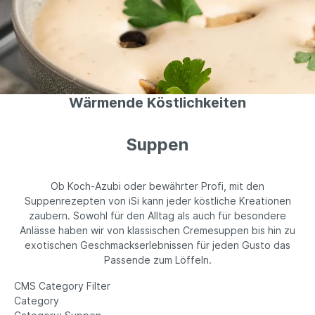
Wärmende Köstlichkeiten
Suppen
Ob Koch-Azubi oder bewährter Profi, mit den
Suppenrezepten von iSi kann jeder köstliche Kreationen
zaubern. Sowohl für den Alltag als auch für besondere
Anlässe haben wir von klassischen Cremesuppen bis hin zu
exotischen Geschmackserlebnissen für jeden Gusto das
Passende zum Löffeln.
CMS Category Filter
Category