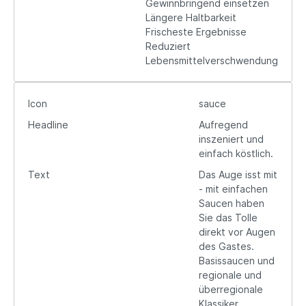
Gewinnbringend einsetzen
Längere Haltbarkeit
Frischeste Ergebnisse
Reduziert
Lebensmittelverschwendung
Icon
sauce
Headline
Aufregend
inszeniert und
einfach köstlich.
Text
Das Auge isst mit
- mit einfachen
Saucen haben
Sie das Tolle
direkt vor Augen
des Gastes.
Basissaucen und
regionale und
überregionale
Klassiker