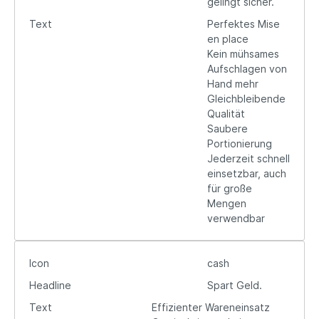
gelingt sicher.
Text
Perfektes Mise
en place
Kein mühsames
Aufschlagen von
Hand mehr
Gleichbleibende
Qualität
Saubere
Portionierung
Jederzeit schnell
einsetzbar, auch
für große
Mengen
verwendbar
Icon
cash
Headline
Spart Geld.
Text
Effizienter Wareneinsatz