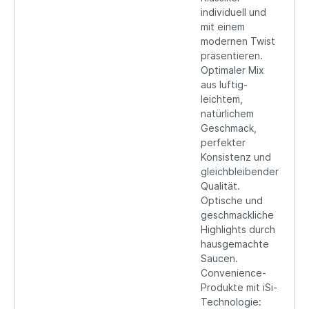
individuell und
mit einem
modernen Twist
präsentieren.
Optimaler Mix
aus luftig-
leichtem,
natürlichem
Geschmack,
perfekter
Konsistenz und
gleichbleibender
Qualität.
Optische und
geschmackliche
Highlights durch
hausgemachte
Saucen.
Convenience-
Produkte mit iSi-
Technologie: