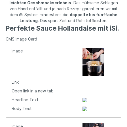
leichten Geschmackserlebnis
. Das mühsame Schlagen
von Hand entfällt und je nach Rezept garantieren wir mit
dem iSi System mindestens die
doppelte bis fünffache
Leistung
. Das spart Zeit und Rohstoffkosten.
Perfekte Sauce Hollandaise mit iSi.
CMS Image Card
Image
Link
Open link in a new tab
Headline Text
Body Text
Image